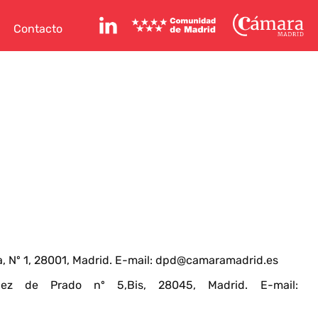
Perfil de Linkedin
Comunidad de Madrid
Cámara de Madr
Contacto
 Nº 1, 28001, Madrid. E-mail: dpd@camaramadrid.es
ez de Prado nº 5,Bis, 28045, Madrid. E-mail: