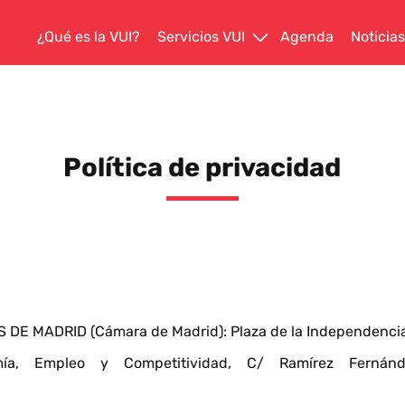
¿Qué es la VUI?
Servicios VUI
Agenda
Noticias
Abrir submenu
Política de privacidad
E MADRID (Cámara de Madrid): Plaza de la Independencia,
, Empleo y Competitividad, C/ Ramírez Fernánd