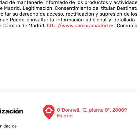
lidad de mantenerle informado de los productos y actividad
e Madrid. Legitimación: Consentimiento del titular. Destinat
rcitar su derecho de acceso, rectificación y supresión de lo
nal: Puede consultar la información adicional y detallada
b: Cámara de Madrid:
http://www.camaramadrid.es,
Comunida
lización
O`Donnell, 12. planta 8ª. 28009
Madrid
unidad de