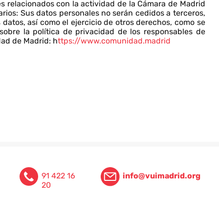
es relacionados con la actividad de la Cámara de Madrid
arios: Sus datos personales no serán cedidos a terceros,
s datos, así como el ejercicio de otros derechos, como se
 sobre la política de privacidad de los responsables de
d de Madrid: h
ttps://www.comunidad.madrid
91 422 16
info@vuimadrid.org
20