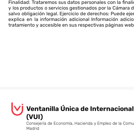
Finalidad: Trataremos sus datos personales con la fina
y los productos o servicios gestionados por la Cámara d
salvo obligación legal. Ejercicio de derechos: Puede eje
explica en la información adicional Información adicio
tratamiento y accesible en sus respectivas páginas we
Ventanilla Única de Internaciona
(VUI)
Consejería de Economía, Hacienda y Empleo de la Com
Madrid