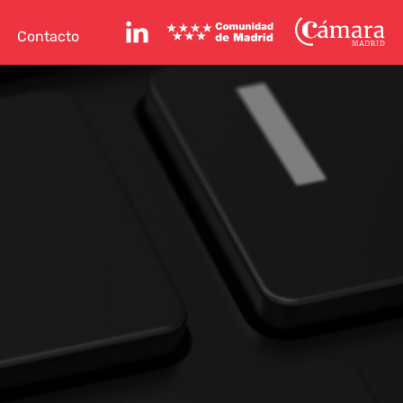
Perfil de Linkedin
Comunidad de Madrid
Cámara de Madr
Contacto