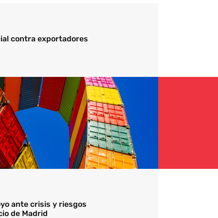
ial contra exportadores
o ante crisis y riesgos
cio de Madrid