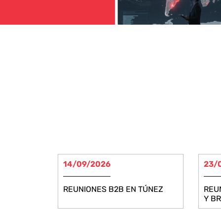
14/09/2026
23/
REUNIONES B2B EN TÚNEZ
REU
Y BR